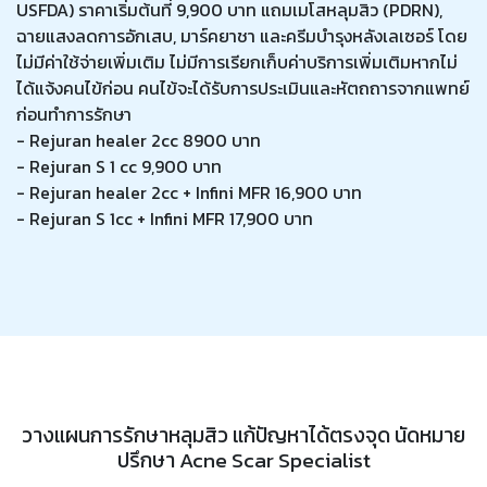
USFDA) ราคาเริ่มต้นที่ 9,900 บาท แถมเมโสหลุมสิว (PDRN),
ฉายแสงลดการอักเสบ, มาร์คยาชา และครีมบำรุงหลังเลเซอร์ โดย
ไม่มีค่าใช้จ่ายเพิ่มเติม ไม่มีการเรียกเก็บค่าบริการเพิ่มเติมหากไม่
ได้แจ้งคนไข้ก่อน คนไข้จะได้รับการประเมินและหัตถถารจากแพทย์
ก่อนทำการรักษา
- Rejuran healer 2cc 8900 บาท
- Rejuran S 1 cc 9,900 บาท
- Rejuran healer 2cc + Infini MFR 16,900 บาท
- Rejuran S 1cc + Infini MFR 17,900 บาท
วางแผนการรักษาหลุมสิว แก้ปัญหาได้ตรงจุด นัดหมาย
ปรึกษา Acne Scar Specialist