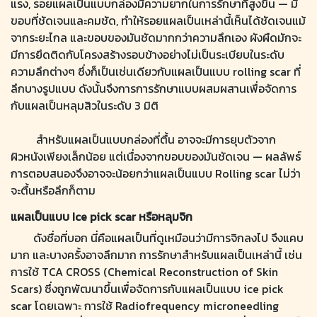
แรง, รอยแผลเป็นแบบกล่องมีความยากในการรักษาที่สูงขึ้น — มี
ขอบที่ชัดเจนและคมชัด, ทำให้รอยแผลเป็นเหล่านี้เห็นได้ชัดเจนแม้
จากระยะไกล และขอบของมันชัดมากกว่าความลึกเอง ผังผืดมักจะ
มีการยึดติดกับโครงสร้างรอบข้างอย่างไม่เป็นระเบียบในระดับ
ความลึกต่างๆ ซึ่งก็เป็นเช่นเดียวกับแผลเป็นแบบ rolling scar ที่
ลึกบางรูปแบบ ดังนั้นจึงการการรักษาแบบผสมผสานเพื่อจัดการ
กับแผลเป็นหลุมสิวในระดับ 3 มิติ
สำหรับแผลเป็นแบบกล่องที่ตื้น อาจจะมีการยุบตัวจาก
ผิวหนังเพียงเล็กน้อย แต่เนื่องจากขอบของมันชัดเจน — ผลลัพธ์
การตอบสนองจึงอาจจะน้อยกว่าแผลเป็นแบบ Rolling scar ไม่ว่า
จะตื้นหรือลึกก็ตาม
แผลเป็นแบบ Ice pick scar หรือหลุมจิก
ดังชื่อที่บอก นี่คือแผลเป็นที่ดูเหมือนว่ามีการจิกลงไป จึงแคบ
มาก และบางครั้งอาจลึกมาก การรักษาสำหรับแผลเป็นเหล่านี้ เช่น
การใช้ TCA CROSS (Chemical Reconstruction of Skin
Scars) ซึ่งถูกพัฒนาขึ้นเพื่อจัดการกับแผลเป็นแบบ ice pick
scar โดยเฉพาะ การใช้ Radiofrequency microneedling