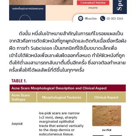
ดังนั้น หนึ่งในเป้าหมายสำคัญในการแก้ไขรอยแผลเป็น
จากสิวคือการตัดผิวหนังที่ถูกผูกมัดและติดกับเนื้อเยื่อหรือผัง
ผืด การทำ Subcision เป็นเทคนิคที่ใช้เข็มขนาดเล็กเพื่อ
เข้าไปใต้ผิวหนังเพื่อเลาะผังผืดออกทั้งหมด ทำให้ผิวหนังที่ถูก
ดึงให้ต่ำลงสามารถกลับมาตื้นขึ้นอีกครั้ง ซึ่งอาจต้องทำหลาย
ครั้งเพื่อให้ได้ผลลัพธ์ที่ดีขึ้นในทุกๆครั้ง