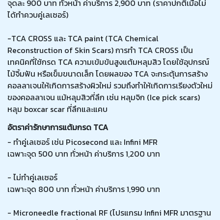
จุดละ 900 บาท ทั่วหน้า ค่าบริการ 2,900 บาท (ราคาปกติเมื่อไม่
ได้ทำควบคู่เลเซอร์)
-TCA CROSS และ TCA paint (TCA Chemical
Reconstruction of Skin Scars) การทำ TCA CROSS เป็น
เทคนิคที่ใช้กรด TCA ความเข้มข้นสูงแต้มหลุมสิว โดยใช้อุปกรณ์
ไม้จิ้มฟัน หรือเข็มขนาดเล็ก โดยผลของ TCA จะกระตุ้นการสร้าง
คอลลาเจนให้เกิดการสร้างผิวใหม่ รวมถึงทำให้เกิดการเรียงตัวใหม่
ของคอลลาเจน แม้หลุมสิวที่ลึก เช่น หลุมจิก (Ice pick scars)
หลุม boxcar scar ที่ลึกและแคบ
อัตราค่ารักษาการแต้มกรด TCA
- ทำคู่เลเซอร์ เช่น Picosecond และ Infini MFR
เฉพาะจุด 500 บาท ทั่วหน้า ค่าบริการ 1,200 บาท
- ไม่ทำคู่เลเซอร์
เฉพาะจุด 800 บาท ทั่วหน้า ค่าบริการ 1,990 บาท
- Microneedle fractional RF (โปรแกรม Infini MFR มาตรฐาน