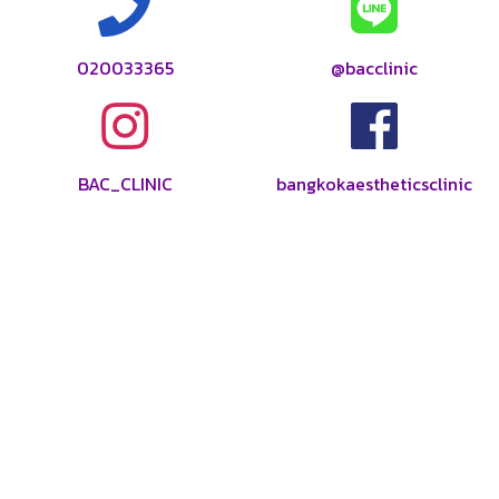
020033365
@bacclinic
BAC_CLINIC
bangkokaestheticsclinic