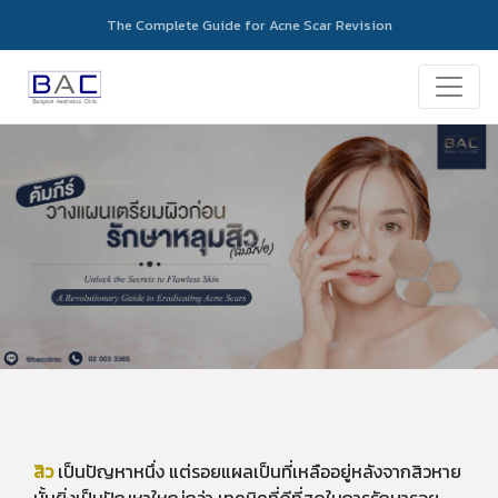
The Complete Guide for Acne Scar Revision
สิว
เป็นปัญหาหนึ่ง แต่รอยแผลเป็นที่เหลืออยู่หลังจากสิวหาย
นั้นยิ่งเป็นปัญหาใหญ่กว่า เทคนิคที่ดีที่สุดในการรักษารอย