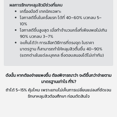
ผลการรักษาหลุมสิวมีช่วงที่แคบ
เครื่องมือดี เทคนิคเฉพาะ
โอกาสดีขึ้นในครั้งแรก ได้ที่ 40–60% บวกลบ 5–
10%
โอกาสดีขึ้นสูงสุด เมื่อทำจำนวนครั้งที่เพียงพอไม่เกิน
90% บวกลบ 3–7%
จะเห็นได้ว่า การเลือกวิธีการที่ตรงจุด ในราคา
มาตรฐาน ก็สามารถทำให้หลุมสิวตื้นขึ้น 40–90%
(แตกต่างในแต่ละบุคคล ซึ่งตอบสนองได้ไม่เท่ากัน)
ดังนั้น หากต้องจ่ายแพงขึ้น ต้องพิจารณาว่า จะดีขึ้นกว่าจ่ายตาม
มาตรฐานเท่าไร กี่%?
ถ้าได้ 5–15% คุ้มไหม เพราะแทบไม่เห็นการเปลี่ยนแปลงที่ชัดเจน
รักษาหลุมสิวต้องศึกษา ก่อนตัดสินใจ