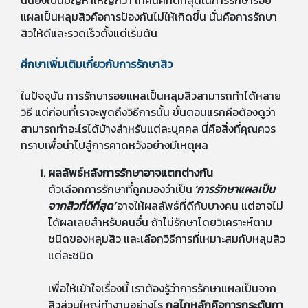
แผลเป็นหลุมสิวคือการป้องกันไม่ให้เกิดขึ้น นั่นคือการรักษา
สิวให้ดีและรวดเร็วตั้งแต่เริ่มต้น
ศึกษาเพิ่มเติมเกี่ยวกับการรักษาสิว
ในปัจจุบัน การรักษารอยแผลเป็นหลุมสิวสามารถทำได้หลาย
วิธี แต่ก่อนที่เราจะพูดถึงวิธีการนั้น ขั้นตอนแรกคือต้องดูว่า
สามารถทำอะไรได้บ้างสำหรับแต่ละบุคคล นี่คือสิ่งที่คุณควร
ทราบเพื่อนำไปสู่การคาดหวังอย่างมีเหตุผล
ผลลัพธ์หลังการรักษาอาจแตกต่างกัน
ตัวเลือกการรักษาที่ถูกมองว่าเป็น
‘การรักษาแผลเป็น
จากสิวที่ดีที่สุด’
อาจให้ผลลัพธ์ที่ดีกับบางคน แต่อาจไม่
ได้ผลเลยสำหรับคนอื่น ถ้าไม่รักษาโดยวิเคราะห์ตาม
ชนิดของหลุมสิว และเลือกวิธีการที่เหมาะสมกับหลุมสิว
แต่ละชนิด
เพื่อให้เข้าใจเรื่องนี้ เราต้องรู้ว่าการรักษาแผลเป็นจาก
สิวส่วนใหญ่ทำงานอย่างไร
กลไกหลักคือการกระตุ้นกา