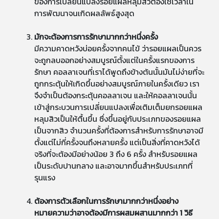
ของการเปลี่ยนแปลงรอยแผลหลุมสิวต้องใช้เวลาใน
การพัฒนาจนเกิดผลลัพธ์สูงสุด
มักจะต้องการการรักษามากกว่าหนึ่งครั้ง
มีความคาดหวังบ่อยครั้งจากคนไข้ ว่ารอยแผลเป็นควร
จะถูกลบออกอย่างสมบูรณ์ตั้งแต่ในครั้งแรกของการ
รักษา คอลลาเจนที่เราได้พูดถึงข้างต้นนั้นมันไม่ง่ายที่จะ
ถูกกระตุ้นให้เกิดขึ้นอย่างสมบูรณ์ภายในครั้งเดียว เรา
จึงจำเป็นต้องกระตุ้นคอลลาเจน และให้คอลลาเจนนั้น
เข้าสู่กระบวนการเปลี่ยนแปลงเพื่อเติมเต็มยกรอยแผล
หลุมสิวเป็นให้ตื้นขึ้น ซึ่งขึ้นอยู่กับประเภทของรอยแผล
เป็นจากสิว จำนวนครั้งที่ต้องการสำหรับการรักษาอาจมี
ตั้งแต่ไม่กี่ครั้งจนถึงหลายครั้ง แต่เป็นสิ่งที่คาดหวังได้
จริงที่จะต้องมีอย่างน้อย 3 ถึง 6 ครั้ง สำหรับรอยแผล
เป็นระดับปานกลาง และอาจมากขึ้นสำหรับประเภทที่
รุนแรง
ต้องการตัวเลือกในการรักษามากกว่าหนึ่งอย่าง
หมายความว่าอาจต้องมีการผสมผสานมากกว่า 1 วิธี