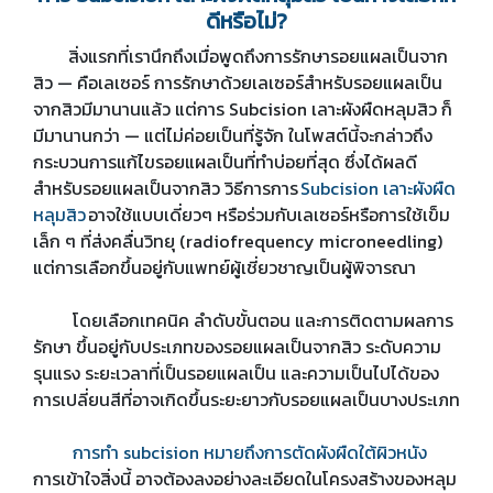
ดีหรือไม่?
สิ่งแรกที่เรานึกถึงเมื่อพูดถึงการรักษารอยแผลเป็นจาก
สิว — คือเลเซอร์ การรักษาด้วยเลเซอร์สำหรับรอยแผลเป็น
จากสิวมีมานานแล้ว แต่การ Subcision เลาะผังผืดหลุมสิว ก็
มีมานานกว่า — แต่ไม่ค่อยเป็นที่รู้จัก ในโพสต์นี้จะกล่าวถึง
กระบวนการแก้ไขรอยแผลเป็นที่ทำบ่อยที่สุด ซึ่งได้ผลดี
สำหรับรอยแผลเป็นจากสิว วิธีการการ
Subcision เลาะผังผืด
หลุมสิว
อาจใช้แบบเดี่ยวๆ หรือร่วมกับเลเซอร์หรือการใช้เข็ม
เล็ก ๆ ที่ส่งคลื่นวิทยุ (radiofrequency microneedling)
แต่การเลือกขึ้นอยู่กับแพทย์ผู้เชี่ยวชาญเป็นผู้พิจารณา
โดยเลือกเทคนิค ลำดับขั้นตอน และการติดตามผลการ
รักษา ขึ้นอยู่กับประเภทของรอยแผลเป็นจากสิว ระดับความ
รุนแรง ระยะเวลาที่เป็นรอยแผลเป็น และความเป็นไปได้ของ
การเปลี่ยนสีที่อาจเกิดขึ้นระยะยาวกับรอยแผลเป็นบางประเภท
การทำ subcision หมายถึงการตัดผังผืดใต้ผิวหนัง
การเข้าใจสิ่งนี้ อาจต้องลงอย่างละเอียดในโครงสร้างของหลุม