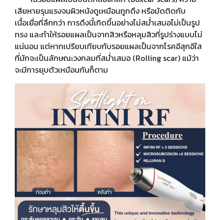
เสียหายรุนแรงจนผิวหนังดูเหมือนถูกดึง หรือมัดติดกับ
เนื้อเยื่อที่ลึกกว่า การดึงนี้เกิดขึ้นอย่างไม่สม่ำเสมอไม่เป็นรูป
ทรง และทำให้รอยแผลเป็นจากสิวหรือหลุมสิวที่รูปร่างแบบไม่
แน่นอน แต่หากเปรียบเทียบกับรอยแผลเป็นจากโรคอีสุกอีใส
ที่มักจะเป็นลักษณะวงกลมที่สม่ำเสมอ (Rolling scar) แม้ว่า
จะมีการยุบตัวเหมือนกันก็ตาม