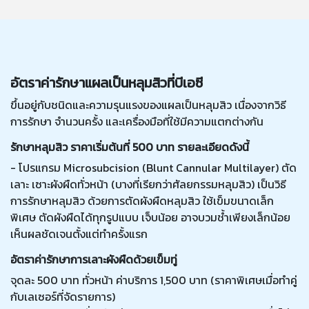
อัตราค่ารักษาแผลเป็นหลุมสิวที่บีเอซี
ขึ้นอยู่กับชนิดและความรุนแรงของแผลเป็นหลุมสิว เนื่องจากวิธี
การรักษา จำนวนครั้ง และเครื่องมือที่ใช้มีความแตกต่างกัน
รักษาหลุมสิว ราคาเริ่มต้นที่ 500 บาท รายละเอียดดังนี้
- โปรแกรม Microsubcision (Blunt Cannular Multilayer) ตัด
เลาะ เซาะผังผืดทั่วหน้า (บางที่เรียกว่าศัลยกรรมหลุมสิว) เป็นวิธี
การรักษาหลุมสิว ด้วยการตัดผังผืดหลุมสิว ใช้เข็มขนาดเล็ก
พิเศษ ตัดผังผืดได้ทุกรูปแบบ เจ็บน้อย อาจบวมช้ำเพียงเล็กน้อย
เห็นผลชัดเจนตั้งแต่ทำครั้งแรก
อัตราค่ารักษาการเลาะผังผืดด้วยเข็มทู่
จุดละ 500 บาท ทั่วหน้า ค่าบริการ 1,500 บาท (ราคาพิเศษเมื่อทำคู่
กับเลเซอร์ที่จัดรายการ)