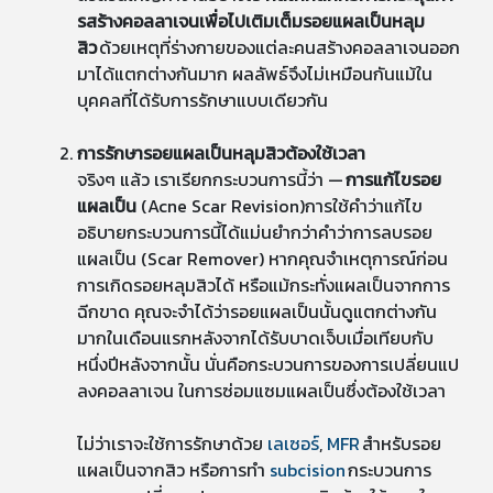
รสร้างคอลลาเจนเพื่อไปเติมเต็มรอยแผลเป็นหลุม
สิว
ด้วยเหตุที่ร่างกายของแต่ละคนสร้างคอลลาเจนออก
มาได้แตกต่างกันมาก ผลลัพธ์จึงไม่เหมือนกันแม้ใน
บุคคลที่ได้รับการรักษาแบบเดียวกัน
การรักษารอยแผลเป็นหลุมสิวต้องใช้เวลา
จริงๆ แล้ว เราเรียกกระบวนการนี้ว่า —
การแก้ไขรอย
แผลเป็น
(Acne Scar Revision)การใช้คำว่าแก้ไข
อธิบายกระบวนการนี้ได้แม่นยำกว่าคำว่าการลบรอย
แผลเป็น (Scar Remover) หากคุณจำเหตุการณ์ก่อน
การเกิดรอยหลุมสิวได้ หรือแม้กระทั่งแผลเป็นจากการ
ฉีกขาด คุณจะจำได้ว่ารอยแผลเป็นนั้นดูแตกต่างกัน
มากในเดือนแรกหลังจากได้รับบาดเจ็บเมื่อเทียบกับ
หนึ่งปีหลังจากนั้น นั่นคือกระบวนการของการเปลี่ยนแป
ลงคอลลาเจน ในการซ่อมแซมแผลเป็นซึ่งต้องใช้เวลา
ไม่ว่าเราจะใช้การรักษาด้วย
เลเซอร์
,
MFR
สำหรับรอย
แผลเป็นจากสิว หรือการทำ
subcision
กระบวนการ