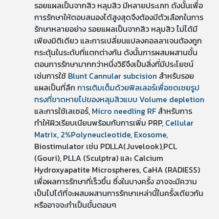
รอยแผลเป็นจากสิว หลุมสิว มีหลายประเภท ดังนั้นเพื่อ
การรักษาให้ตอบสนองได้สูงสุดจึงต้องมีตัวเลือกในการ
รักษาหลายอย่าง รอยแผลเป็นจากสิว หลุมสิว ไม่ได้มี
เพียงมิติเดียว และการเปลี่ยนแปลงคอลลาเจนต้องถูก
กระตุ้นในระดับที่แตกต่างกัน ดังนั้นการผสมผสานขั้น
ตอนการรักษามากกว่าหนึ่งวิธีจึงเป็นสิ่งที่มีประโยชน์
เช่นการใช้
Blunt Cannular subcision
สำหรับรอย
แผลเป็นที่ลึก
การเติมเต็มด้วยฟิลเลอร์เพื่อชดเชยรูป
ทรงที่ขาดหายไปของหลุมสิวแบบ Volume depletion
และการใช้เลเซอร์,
Micro needling RF
สำหรับการ
ทำให้ผิวเรียบเนียนพร้อมกับการเพิ่ม PRP,
Cellular
Matrix
,
2%Polyneucleotide
,
Exosome
,
Biostimulator เช่น PDLLA(Juvelook),PCL
(Gouri), PLLA (Sculptra) และ Calcium
Hydroxyapatite Microspheres, CaHA (RADIESS)
เพื่อผลการรักษาที่เร็วขึ้น ซึ่งในบางครั้ง อาจจะมีความ
เป็นไปได้ที่จะผสมผสานการรักษาเหล่านี้ในครั้งเดียวกัน
หรืออาจจะทำเป็นขั้นตอนๆ