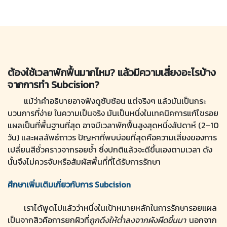
ต้องใช้เวลาพักฟื้นมากไหม? แล้วมีความเสี่ยงอะไรบ้าง
จากการทำ Subcision?
แม้ว่าคำอธิบายอาจฟังดูซับซ้อน แต่จริงๆ แล้วมันเป็นกระ
บวนการที่ง่าย ในความเป็นจริง มันเป็นหนึ่งในเทคนิคการแก้ไขรอย
แผลเป็นที่พื้นฐานที่สุด อาจมีเวลาพักฟื้นสูงสุดหนึ่งสัปดาห์ (2–10
วัน) และผลลัพธ์ถาวร ปัญหาที่พบบ่อยที่สุดคือความเสี่ยงของการ
เปลี่ยนสีชั่วคราวจากรอยช้ำ ซึ่งปกติแล้วจะดีขึ้นเองตามเวลา ดัง
นั้นจึงไม่ควรจับหรือสัมผัสพื้นที่ที่ได้รับการรักษา
ศึกษาเพิ่มเติมเกี่ยวกับการ Subcision
เราได้พูดไปแล้วว่าหนึ่งในเป้าหมายหลักในการรักษารอยแผล
เป็นจากสิวคือการยกผิวที่
ถูกดึงให้ต่ำลงจากผังผืดขึ้นมา
นอกจาก