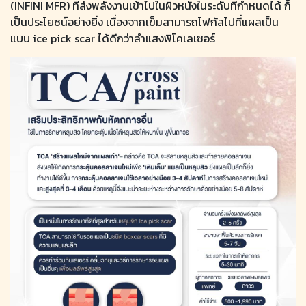
(INFINI MFR) ที่ส่งพลังงานเข้าไปในผิวหนังในระดับที่กำหนดได้ ก็
เป็นประโยชน์อย่างยิ่ง เนื่องจากเข็มสามารถโฟกัสไปที่แผลเป็น
แบบ ice pick scar ได้ดีกว่าลำแสงพิโคเลเซอร์